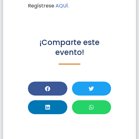
Regístrese
AQUÍ.
¡Comparte este
evento!
Taller: DUKE