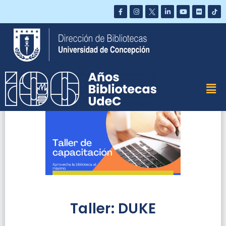
Saltar
al
contenido
Taller: DUKE