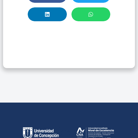
Taller APA
Academic Writer