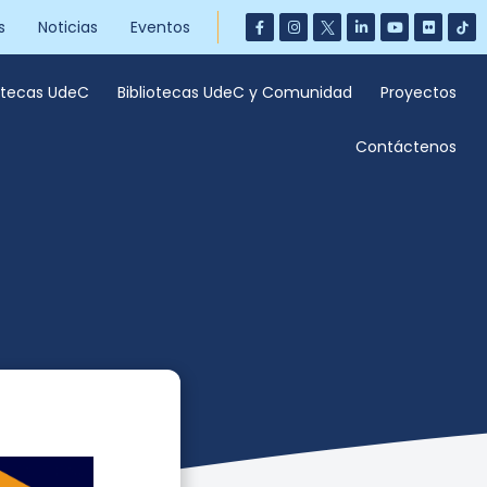
s
Noticias
Eventos
iotecas UdeC
Bibliotecas UdeC y Comunidad
Proyectos
Contáctenos