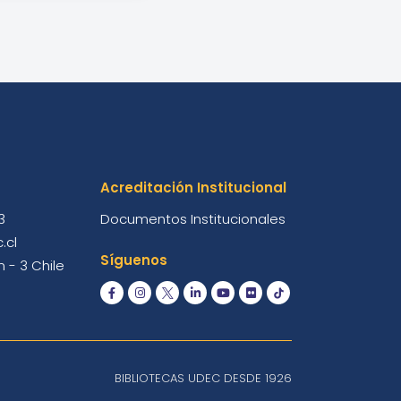
Acreditación Institucional
3
Documentos Institucionales
.cl
Síguenos
 - 3 Chile
BIBLIOTECAS UDEC DESDE 1926