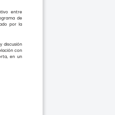
tivo entre
rograma de
iado por la
y discusión
elación con
rta, en un