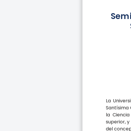
Semi
La Univers
Santísima 
la Ciencia
superior, 
del concep