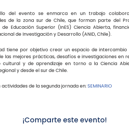
ollo del evento se enmarca en un trabajo colabora
ades de la zona sur de Chile, que forman parte del P
 de Educación Superior (InES) Ciencia Abierta, financ
cional de Investigación y Desarrollo
(ANID, Chile).
ad tiene por objetivo c
rear un espacio de intercambio 
e las mejores prácticas, desafíos e investigaciones en r
 cultural y de aprendizaje en torno a la Ciencia Abie
gional y desde el sur de Chile.
 actividades de la segunda jornada en:
SEMINARIO
¡Comparte este evento!