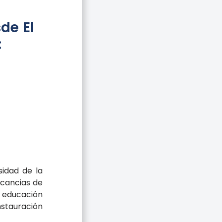
de El
:
sidad de la
icancias de
e educación
nstauración