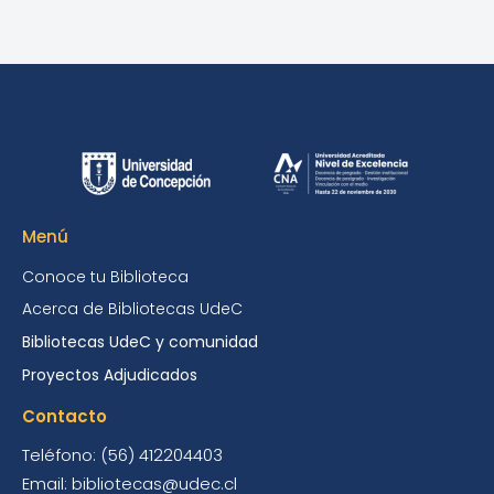
Menú
Conoce tu Biblioteca
Acerca de Bibliotecas UdeC
Bibliotecas UdeC y comunidad
Proyectos Adjudicados
Contacto
Teléfono: (56) 412204403
Email: bibliotecas@udec.cl