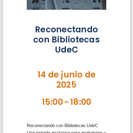
Reconectando
con Bibliotecas
UdeC
14 de junio de
2025
15:00
-
18:00
Reconectando con Bibliotecas UdeC
Una jornada exclusiva para exalumnos y