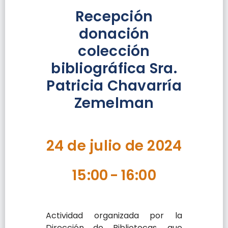
Recepción
donación
colección
bibliográfica Sra.
Patricia Chavarría
Zemelman
24 de julio de 2024
15:00
-
16:00
Actividad organizada por la
Dirección de Bibliotecas, que