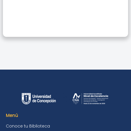
Institución
Menú
Conoce tu Biblioteca