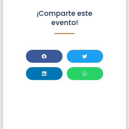
¡Comparte este
evento!
Realiza Reportes
Estratégicos Y
Compara La
Actividad
Científica De Tu