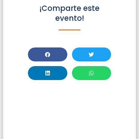
¡Comparte este
evento!
Presentación De
Libro: Plan
Regulador De
Concepción 1960
– 1980.