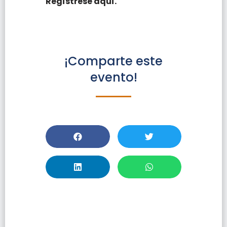
Regístrese aquí.
¡Comparte este
evento!
Maximiza El Uso
De Las Revistas
Científicas De