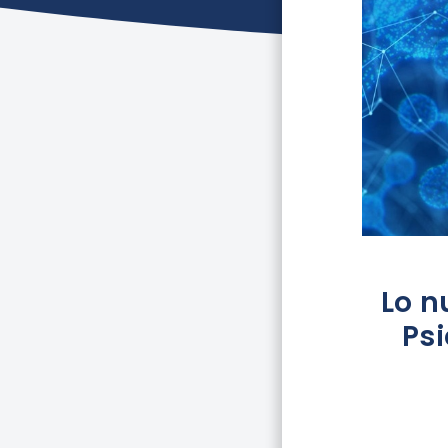
Lo n
Ps