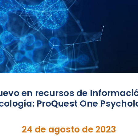
uevo en recursos de Informaci
icología: ProQuest One Psychol
24 de agosto de 2023