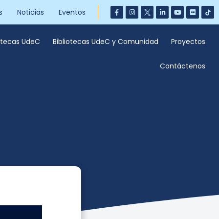
s
Noticias
Eventos
iotecas UdeC
Bibliotecas UdeC y Comunidad
Proyectos
Contáctenos