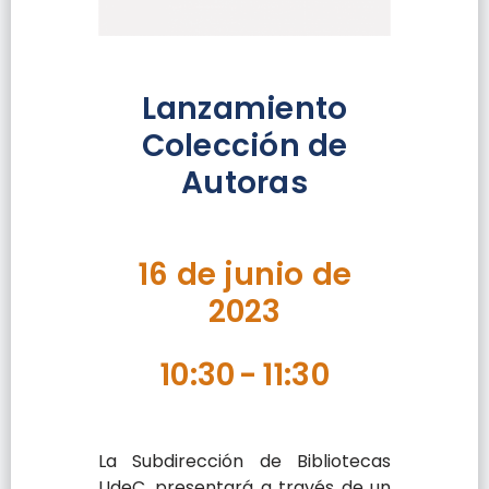
Lanzamiento
Colección de
Autoras
16 de junio de
2023
10:30
-
11:30
La Subdirección de Bibliotecas
UdeC, presentará a través de un