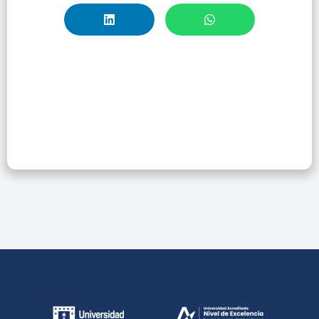
Lanzamiento
Colección De
Autoras