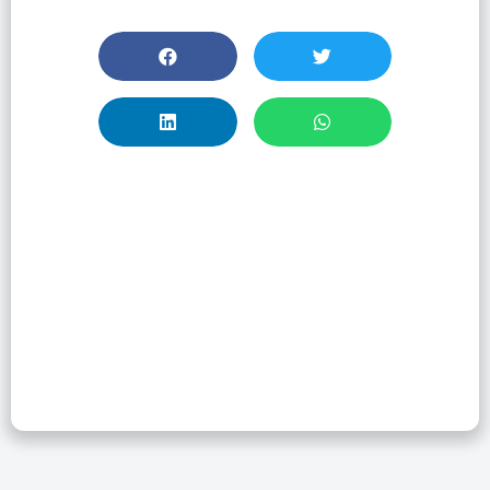
Introducción A
Ovid Evidencia
Científica En La
Práctica Clínica –
Sesión 2