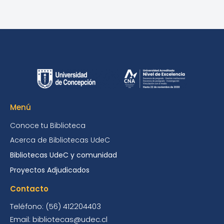
Menú
Conoce tu Biblioteca
Acerca de Bibliotecas UdeC
Bibliotecas UdeC y comunidad
Proyectos Adjudicados
Contacto
Teléfono: (56) 412204403
Email: bibliotecas@udec.cl