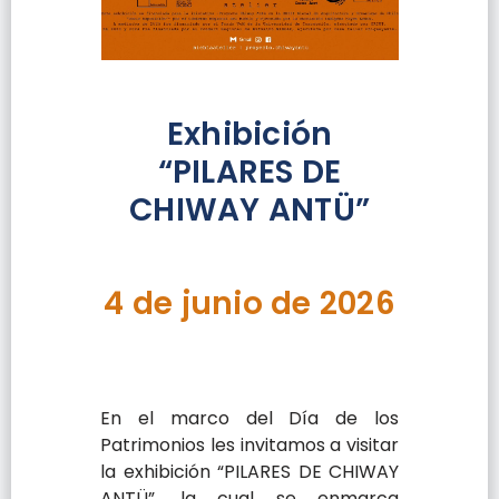
Exhibición
“PILARES DE
CHIWAY ANTÜ”
4 de junio de 2026
En el marco del Día de los
Patrimonios les invitamos a visitar
la exhibición “PILARES DE CHIWAY
ANTÜ”, la cual se enmarca