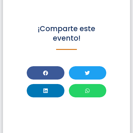
¡Comparte este
evento!
Encuentro De
Coros