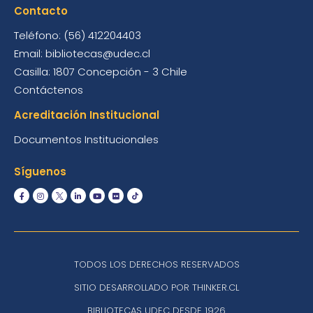
Contacto
Teléfono: (56) 412204403
Email: bibliotecas@udec.cl
Casilla: 1807 Concepción - 3 Chile
Contáctenos
Acreditación Institucional
Documentos Institucionales
Síguenos
TODOS LOS DERECHOS RESERVADOS
SITIO DESARROLLADO POR THINKER.CL
BIBLIOTECAS UDEC DESDE 1926