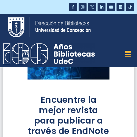
Saltar
al
contenido
Encuentre la
mejor revista
para publicar a
través de EndNote