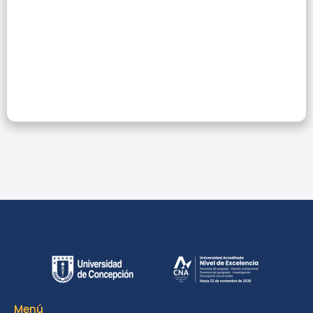
Día Nacional De
La Bibliotecaria Y
Del Bibliotecario
Menú