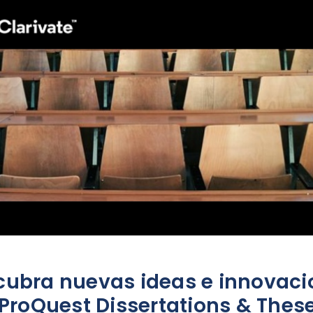
cubra nuevas ideas e innovaci
ProQuest Dissertations & Thes