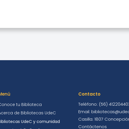
Menú
Contacto
Teléfono: (56) 41220440
Conoce tu Biblioteca
Email: bibliotecas@udec
Acerca de Bibliotecas UdeC
Casilla: 1807 Concepción
Bibliotecas UdeC y comunidad
Contáctenos