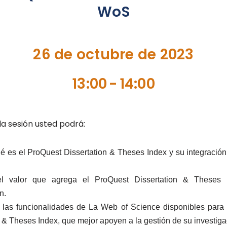
WoS
26 de octubre de 2023
13:00
-
14:00
r la sesión usted podrá:
ué es el ProQuest Dissertation & Theses Index y su integració
r el valor que agrega el ProQuest Dissertation & Theses
n.
 las funcionalidades de La Web of Science disponibles para
n & Theses Index, que mejor apoyen a la gestión de su investiga