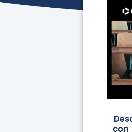
Des
con 