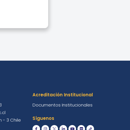
Acreditación Institucional
3
Documentos Institucionales
.cl
Síguenos
 - 3 Chile