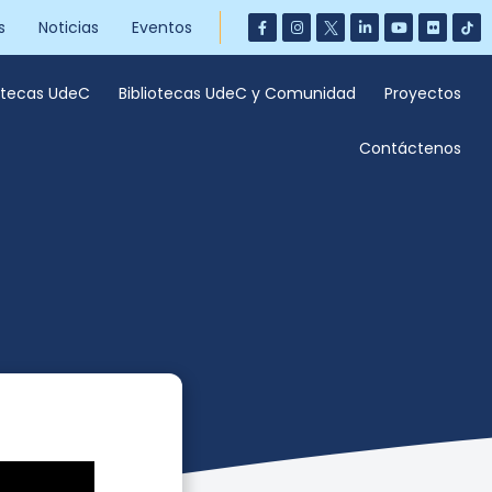
s
Noticias
Eventos
iotecas UdeC
Bibliotecas UdeC y Comunidad
Proyectos
Contáctenos