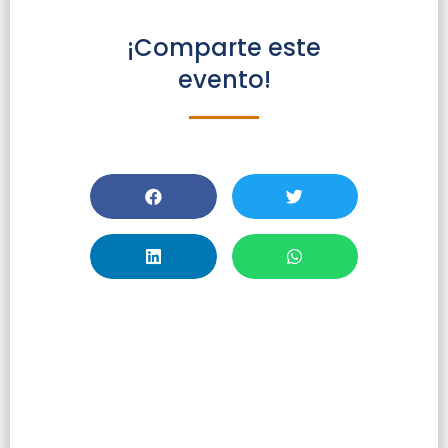
¡Comparte este
evento!
Conversatorio:
«Comunidades,
Identidad Y
Patrimonios»