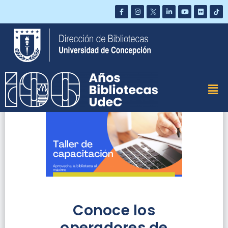
Saltar
al
contenido
Conoce los
operadores de