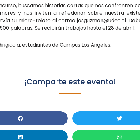
ncurso, buscamos historias cortas que nos confronten c
mores y nos inviten a reflexionar sobre nuestra exist
Envía tu micro-relato al correo josguzman@udec.cl. De
500 palabras. Se recibirán trabajos hasta el 28 de abril.
irigido a: estudiantes de Campus Los Ángeles.
¡Comparte este evento!