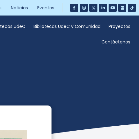
s
Noticias
Eventos
iotecas UdeC
Bibliotecas UdeC y Comunidad
Proyectos
Contáctenos