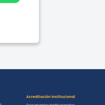
s De
Acreditación Institucional
3
Documentos Institucionales