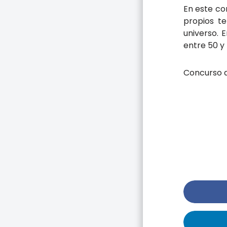
En este co
propios te
universo. 
entre 50 y 
Concurso d