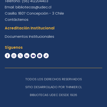
Teléfono: (56) 412204403
Email: bibliotecas@udec.cl
Casilla: 1807 Concepción - 3 Chile
Contáctenos
Acreditación Institucional
Documentos Institucionales
Síguenos
TODOS LOS DERECHOS RESERVADOS
SITIO DESARROLLADO POR THINKER.CL
BIBLIOTECAS UDEC DESDE 1926