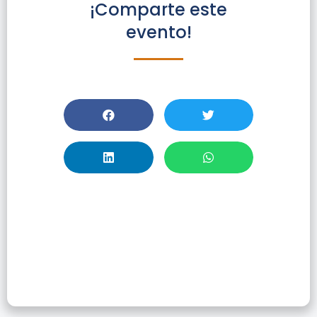
¡Comparte este
evento!
Conceptos
Básicos De
Género