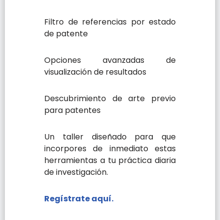
Filtro de referencias por estado
de patente
Opciones avanzadas de
visualización de resultados
Descubrimiento de arte previo
para patentes
Un taller diseñado para que
incorpores de inmediato estas
herramientas a tu práctica diaria
de investigación.
Regístrate aquí.