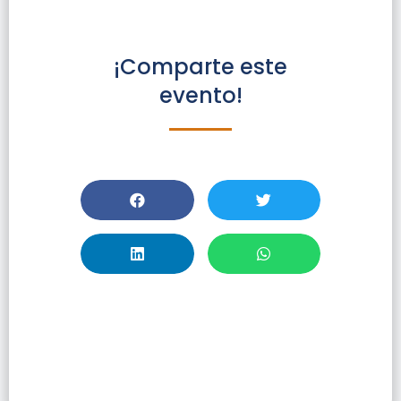
¡Comparte este
evento!
CAS SciFinder
Novedades