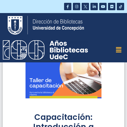
Saltar
al
contenido
Capacitación:
Introducción a