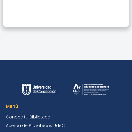
Menú
Conoce tu Biblioteca
Acerca de Bibliotecas UdeC