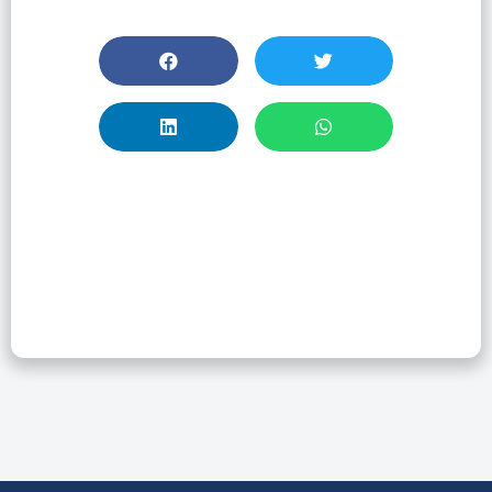
Capacitación
CAS: Información
De Sustancias