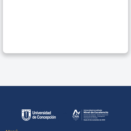
Capacitación
Academic Search
Ultimate