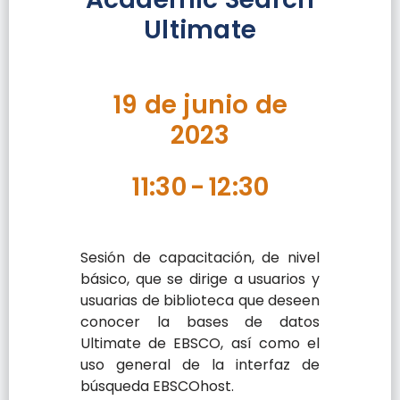
Ultimate
19 de junio de
2023
11:30
-
12:30
Sesión de capacitación, de nivel
básico, que se dirige a usuarios y
usuarias de biblioteca que deseen
conocer la bases de datos
Ultimate de EBSCO, así como el
uso general de la interfaz de
búsqueda EBSCOhost.