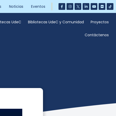
s
Noticias
Eventos
iotecas UdeC
Bibliotecas UdeC y Comunidad
Proyectos
Contáctenos