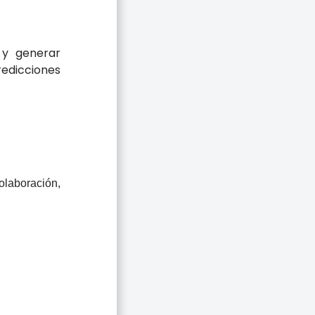
 y generar
edicciones
laboración,