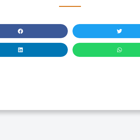
Breve Introducción A La
Bibliometría