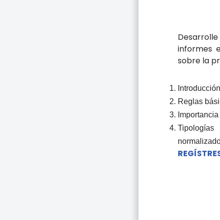
Desarroll
informes 
sobre la pr
Introducción
Reglas bási
Importancia 
Tipologías
normalizado
REGÍSTRE