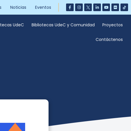
s
Noticias
Eventos
iotecas UdeC
Bibliotecas UdeC y Comunidad
Proyectos
Contáctenos