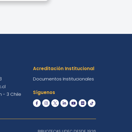
Acreditación Institucional
3
Documentos Institucionales
.cl
Síguenos
 - 3 Chile
BIBLIOTECAS UDEC DESDE 1926