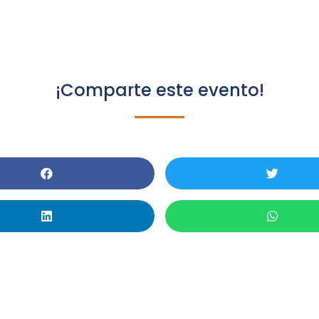
¡Comparte este evento!
aller: ClinicalKey Stude