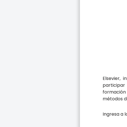
Elsevier,
participa
formación 
métodos de
Ingresa a 