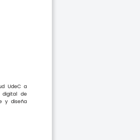
lud UdeC a
digital de
je y diseña