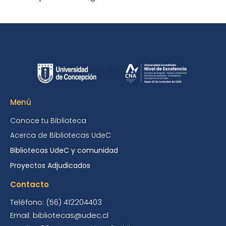
Menú
Conoce tu Biblioteca
Acerca de Bibliotecas UdeC
Bibliotecas UdeC y comunidad
Proyectos Adjudicados
Contacto
Teléfono: (56) 412204403
Email: bibliotecas@udec.cl