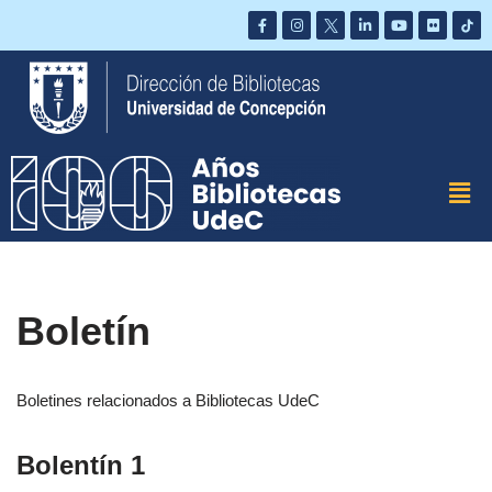
Saltar
al
contenido
Boletín
Boletines relacionados a Bibliotecas UdeC
Bolentín 1