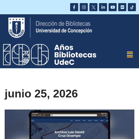
Saltar
al
contenido
junio 25, 2026