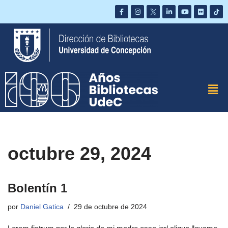
Saltar
al
contenido
octubre 29, 2024
Bolentín 1
por
Daniel Gatica
29 de octubre de 2024