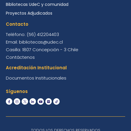
Bibliotecas UdeC y comunidad
Proyectos Adjudicados
Contacto
Teléfono: (56) 412204403
Email: bibliotecas@udec.cl
Casilla: 1807 Concepción - 3 Chile
Contáctenos
Acreditación Institucional
Documentos Institucionales
Síguenos
TODOS LOS DERECHOS RESERVADOS