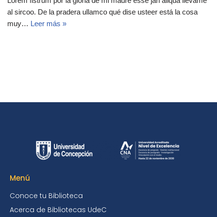
Lorem fistrum por la gloria de mi madre esse jarl aliqua llevame
al sircoo. De la pradera ullamco qué dise usteer está la cosa
muy…
Leer más »
Menú
Conoce tu Biblioteca
Acerca de Bibliotecas UdeC